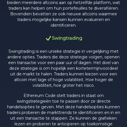
bieden meerdere altcoins aan op hetzelfde platform, wat
traders kan helpen om hun portefeuilles te diversifiëren.
Bovendien bevatten ze ook nieuwe altcoins waarmee
traders mogelijke kansen kunnen evalueren en
identificeren.
Swingtrading
Swingtrading is een unieke strategie in vergelijking met
andere opties. Traders die deze strategie volgen, openen
een transactie voor een paar uur of dagen. Het doel van
deze strategie is om hopelijk een kortetermijnvoordeel
uit de markt te halen. Traders kunnen kiezen voor een
altcoin met lage of hoge volatiliteit. Hoe hoger de
volatiliteit, hoe groter het risico.
Ethereum Code stelt traders in staat om
swingstrategieën toe te passen door ze directe
handelsopties te geven. Met deze handelsopties kunnen
traders proberen de markttrends te identificeren en in en
uit een transactie te stappen. Ze kunnen de grafieken
lezen en proberen te anticiperen op toekomstige