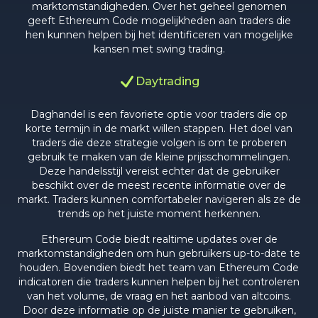
marktomstandigheden. Over het geheel genomen
geeft Ethereum Code mogelijkheden aan traders die
hen kunnen helpen bij het identificeren van mogelijke
kansen met swing trading.
Daytrading
Daghandel is een favoriete optie voor traders die op
korte termijn in de markt willen stappen. Het doel van
traders die deze strategie volgen is om te proberen
gebruik te maken van de kleine prijsschommelingen.
Deze handelsstijl vereist echter dat de gebruiker
beschikt over de meest recente informatie over de
markt. Traders kunnen comfortabeler navigeren als ze de
trends op het juiste moment herkennen.
Ethereum Code biedt realtime updates over de
marktomstandigheden om hun gebruikers up-to-date te
houden. Bovendien biedt het team van Ethereum Code
indicatoren die traders kunnen helpen bij het controleren
van het volume, de vraag en het aanbod van altcoins.
Door deze informatie op de juiste manier te gebruiken,