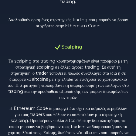
trading.
Ακολουθούν ορισμένες στρατηγικές trading που μπορούν να βρουν
οι χρήστες στην Ethereum Code:
Scalping
Το scalping στο trading κρυπτονομισμάτων είναι παρόμοιο με τη
στρατηγική scalping σε άλλες αγορές trading. Σε αυτή τη
στρατηγική, ο trader τοποθετεί πολλές συναλλαγές στα ίδια ή σε
διαφορετικά altcoins με την ελπίδα να ενισχύσει το χαρτοφυλάκιό
του. Η στρατηγική περιλαμβάνει τη διαφοροποίηση των επιλογών στο
trading και την προσπάθεια αξιοποίησης των μικρών διακυμάνσεων
των τιμών.
Η Ethereum Code δημιουργεί ένα σχετικά ασφαλές περιβάλλον
για τους traders που θέλουν να υιοθετήσουν μια στρατηγική
scalping. Προσφέρουν πολλά altcoins στην ίδια πλατφόρμα, τα
οποία μπορούν να βοηθήσουν τους traders να διαφοροποιήσουν τα
χαρτοφυλάκιά τους. Επίσης, διαθέτουν νέα altcoins που μπορούν να