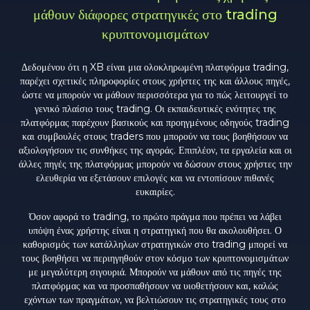
μάθουν διάφορες στρατηγικές στο trading
κρυπτονομισμάτων
Δεδομένου ότι η XB είναι μια ολοκληρωμένη πλατφόρμα trading,
παρέχει σχετικές πληροφορίες στους χρήστες της και άλλους πηγές,
ώστε να μπορούν να μάθουν περισσότερα για το πώς λειτουργεί το
γενικό πλαίσιο τους trading. Οι εκπαιδευτικές ενότητες της
πλατφόρμας παρέχουν βασικούς και προηγμένους οδηγούς trading
και συμβουλές στους traders που μπορούν να τους βοηθήσουν να
αξιολογήσουν τις συνθήκες της αγοράς. Επιπλέον, τα εργαλεία και οι
άλλες πηγές της πλατφόρμας μπορούν να δώσουν στους χρήστες την
ελευθερία να εξετάσουν επιλογές και να εντοπίσουν πιθανές
ευκαιρίες.
Όσον αφορά το trading, το πρώτο πράγμα που πρέπει να λάβει
υπόψη ένας χρήστης είναι η στρατηγική που θα ακολουθήσει. Ο
καθορισμός των κατάλληλων στρατηγικών στο trading μπορεί να
τους βοηθήσει να περιηγηθούν στον κόσμο των κρυπτονομισμάτων
με μεγαλύτερη σιγουριά. Μπορούν να μάθουν από τις πηγές της
πλατφόρμας και να προσπαθήσουν να υιοθετήσουν και, καλώς
εχόντων των πραγμάτων, να βελτιώσουν τις στρατηγικές τους στο