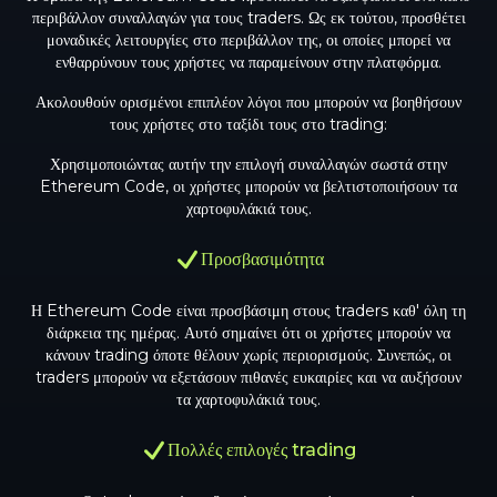
περιβάλλον συναλλαγών για τους traders. Ως εκ τούτου, προσθέτει
μοναδικές λειτουργίες στο περιβάλλον της, οι οποίες μπορεί να
ενθαρρύνουν τους χρήστες να παραμείνουν στην πλατφόρμα.
Ακολουθούν ορισμένοι επιπλέον λόγοι που μπορούν να βοηθήσουν
τους χρήστες στο ταξίδι τους στο trading:
Χρησιμοποιώντας αυτήν την επιλογή συναλλαγών σωστά στην
Ethereum Code, οι χρήστες μπορούν να βελτιστοποιήσουν τα
χαρτοφυλάκιά τους.
Προσβασιμότητα
Η Ethereum Code είναι προσβάσιμη στους traders καθ' όλη τη
διάρκεια της ημέρας. Αυτό σημαίνει ότι οι χρήστες μπορούν να
κάνουν trading όποτε θέλουν χωρίς περιορισμούς. Συνεπώς, οι
traders μπορούν να εξετάσουν πιθανές ευκαιρίες και να αυξήσουν
τα χαρτοφυλάκιά τους.
Πολλές επιλογές trading