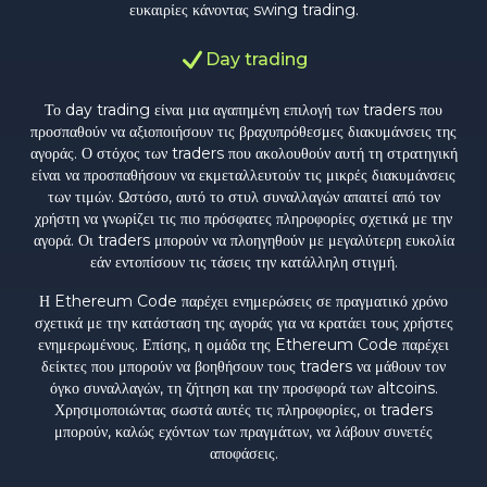
ευκαιρίες κάνοντας swing trading.
Day trading
Το day trading είναι μια αγαπημένη επιλογή των traders που
προσπαθούν να αξιοποιήσουν τις βραχυπρόθεσμες διακυμάνσεις της
αγοράς. Ο στόχος των traders που ακολουθούν αυτή τη στρατηγική
είναι να προσπαθήσουν να εκμεταλλευτούν τις μικρές διακυμάνσεις
των τιμών. Ωστόσο, αυτό το στυλ συναλλαγών απαιτεί από τον
χρήστη να γνωρίζει τις πιο πρόσφατες πληροφορίες σχετικά με την
αγορά. Οι traders μπορούν να πλοηγηθούν με μεγαλύτερη ευκολία
εάν εντοπίσουν τις τάσεις την κατάλληλη στιγμή.
Η Ethereum Code παρέχει ενημερώσεις σε πραγματικό χρόνο
σχετικά με την κατάσταση της αγοράς για να κρατάει τους χρήστες
ενημερωμένους. Επίσης, η ομάδα της Ethereum Code παρέχει
δείκτες που μπορούν να βοηθήσουν τους traders να μάθουν τον
όγκο συναλλαγών, τη ζήτηση και την προσφορά των altcoins.
Χρησιμοποιώντας σωστά αυτές τις πληροφορίες, οι traders
μπορούν, καλώς εχόντων των πραγμάτων, να λάβουν συνετές
αποφάσεις.