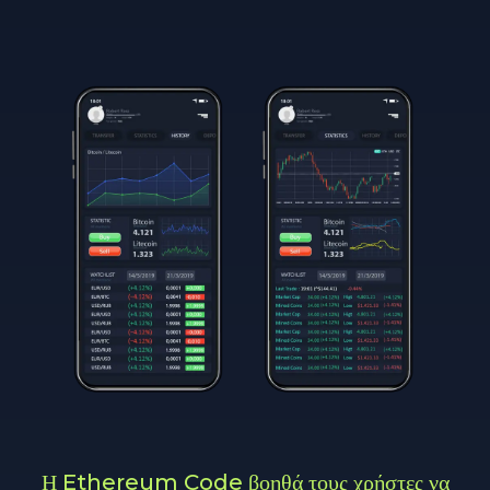
Η Ethereum Code βοηθά τους χρήστες να