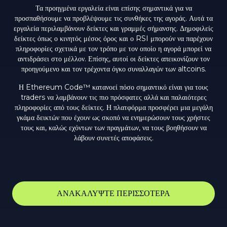
Τα προηγμένα εργαλεία είναι επίσης σημαντικά για να
προσπαθήσουμε να προβλέψουμε τις συνθήκες της αγοράς. Αυτά τα
εργαλεία περιλαμβάνουν δείκτες και γραμμές σήμανσης. Δημοφιλείς
δείκτες όπως ο κινητός μέσος όρος και ο RSI μπορούν να παρέχουν
πληροφορίες σχετικά με τον τρόπο με τον οποίο η αγορά μπορεί να
αντιδράσει στο μέλλον. Επίσης, αυτοί οι δείκτες απεικονίζουν τον
προηγούμενο και τον τρέχοντα όγκο συναλλαγών των altcoins.
Η Ethereum Code™ κατανοεί πόσο σημαντικό είναι για τους
traders να λαμβάνουν τις πιο πρόσφατες αλλά και παλαιότερες
πληροφορίες από τους δείκτες. Η πλατφόρμα προσφέρει μια μεγάλη
γκάμα δεικτών που έχουν ως σκοπό να ενημερώσουν τους χρήστες
τους και, καλώς εχόντων των πραγμάτων, να τους βοηθήσουν να
λάβουν συνετές αποφάσεις.
ΑΝΑΚΑΛΥΨΤΕ ΠΕΡΙΣΣΟΤΕΡΑ