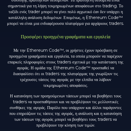
σημαντικά για τη λήψη τεκμηριωμένων αποφάσεων στο trading. Το
ταξίδι ενός trader μπορεί να γίνει πολύ αγχωτικό έαν δεν υπάρχει η
κατάλληλη ανάλυση δεδομένων. Επομένως, η Ethereum Code™
μπορεί να είναι μια ενδιαφέρουσα πλατφόρμα για αρχάριους traders.
Προσφέρει προηγμένα γραφήματα και εργαλεία
Με την Ethereum Code™, οι χρήστες έχουν πρόσβαση σε
προηγμένα γραφήματα και εργαλεία, τα οποία μπορούν να παρέχουν
επαρκείς πληροφορίες στους traders σχετικά με την κατάσταση της
αγοράς. Η ομάδα της Ethereum Code™ προσπαθεί να
διασφαλίσει ότι οι traders της πλατφόρμας της γνωρίζουν τις
τρέχουσες τάσεις της αγοράς με την ελπίδα να λάβουν
τεκμηριωμένες αποφάσεις.
Η κατανόηση των προηγούμενων τάσεων μπορεί να βοηθήσει τους
traders να προσπαθήσουν και να προβλέψουν τις μελλοντικές
συνθήκες της αγοράς. Παρόλο που υπάρχουν και άλλοι παράγοντες
που επηρεάζουν τις τάσεις της αγοράς, η ανάλυση και η κατανόηση
των τάσεων της αγοράς μπορεί να βοηθήσει τους traders να
προβλέψουν την κίνηση των τιμών.