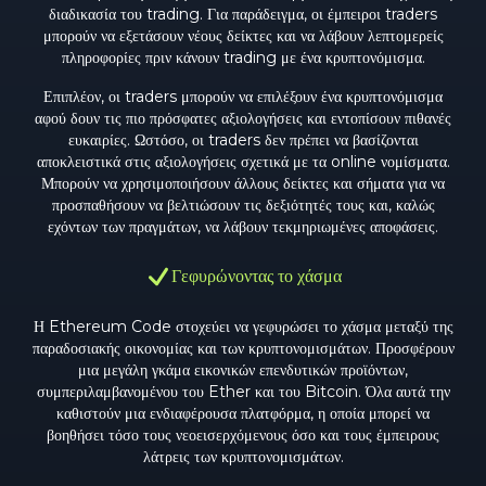
διαδικασία του trading. Για παράδειγμα, οι έμπειροι traders
μπορούν να εξετάσουν νέους δείκτες και να λάβουν λεπτομερείς
πληροφορίες πριν κάνουν trading με ένα κρυπτονόμισμα.
Επιπλέον, οι traders μπορούν να επιλέξουν ένα κρυπτονόμισμα
αφού δουν τις πιο πρόσφατες αξιολογήσεις και εντοπίσουν πιθανές
ευκαιρίες. Ωστόσο, οι traders δεν πρέπει να βασίζονται
αποκλειστικά στις αξιολογήσεις σχετικά με τα online νομίσματα.
Μπορούν να χρησιμοποιήσουν άλλους δείκτες και σήματα για να
προσπαθήσουν να βελτιώσουν τις δεξιότητές τους και, καλώς
εχόντων των πραγμάτων, να λάβουν τεκμηριωμένες αποφάσεις.
Γεφυρώνοντας το χάσμα
Η Ethereum Code στοχεύει να γεφυρώσει το χάσμα μεταξύ της
παραδοσιακής οικονομίας και των κρυπτονομισμάτων. Προσφέρουν
μια μεγάλη γκάμα εικονικών επενδυτικών προϊόντων,
συμπεριλαμβανομένου του Ether και του Bitcoin. Όλα αυτά την
καθιστούν μια ενδιαφέρουσα πλατφόρμα, η οποία μπορεί να
βοηθήσει τόσο τους νεοεισερχόμενους όσο και τους έμπειρους
λάτρεις των κρυπτονομισμάτων.