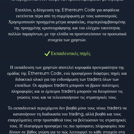
Επιπλέον, η δέσμευση της Ethereum Code για ασφάλεια
εκτείνεται πέρα από τη συμμόρφωση με τους κανονισμούς.
Χρησιμοποιούν προηγμένα μέτρα ασφαλείας, συμπεριλαμβανομένης
της προηγμένης κρυπτογράφησης και του ελέγχου ταυτότητας
πολλών παραγόντων, με την ελπίδα να προστατεύσουν τα προσωπικά
στοιχεία των χρηστών.
Εκπαιδευτικές πηγές
Η εκπαίδευση των χρηστών αποτελεί κορυφαία προτεραιότητα της
ομάδας της Ethereum Code, ενώ προσφέρουν διάφoρες πηγές και
διδακτικό υλικό για την ενδυνάμωση των traders όλων των
επιπέδων. Οι αρχάριοι traders μπορούν να βρουν πολύτιμες
πληροφορίες και οι έμπειροι traders μπορούν να διευρύνουν τις
γνώσεις τους και να τελειοποιήσουν τις στρατηγικές τους.
Το εκπαιδευτικό περιεχόμενο δεν βοηθά μόνο τους νέους traders να
κατανοήσουν τη διαδικασία του trading, αλλά βοηθά και τους
επαγγελματίες στην προσπάθειά τους να βελτιώσουν τις στρατηγικές
τους. Η πλατφόρμα προσφέρει τις πιο πρόσφατες πληροφορίες που
δίνουν σε βάθος γνώση για το πώς λειτουργεί το κάθε στοιχείο στη