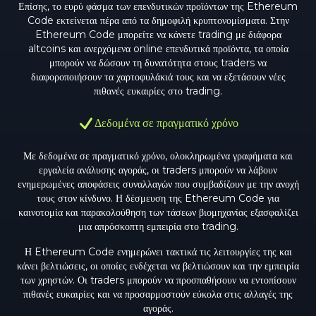
Επίσης, το ευρύ φάσμα των επενδυτικών προϊόντων της Ethereum
Code εκτείνεται πέρα από τα δημοφιλή κρυπτονομίσματα. Στην
Ethereum Code μπορείτε να κάνετε trading με διάφορα
altcoins και ανερχόμενα online επενδυτικά προϊόντα, τα οποία
μπορούν να δώσουν τη δυνατότητα στους traders να
διαφοροποιήσουν τα χαρτοφυλάκιά τους και να εξετάσουν νέες
πιθανές ευκαιρίες στο trading.
Δεδομένα σε πραγματικό χρόνο
Με δεδομένα σε πραγματικό χρόνο, ολοκληρωμένα γραφήματα και
εργαλεία ανάλυσης αγοράς, οι traders μπορούν να λάβουν
ενημερωμένες αποφάσεις συναλλαγών που συμβαδίζουν με την ανοχή
τους στον κίνδυνο. Η δέσμευση της Ethereum Code για
καινοτομία και παρακολούθηση των τάσεων βιομηχανίας εξασφαλίζει
μια απρόσκοπτη εμπειρία στο trading.
Η Ethereum Code ενημερώνει τακτικά τις λειτουργίες της και
κάνει βελτιώσεις, οι οποίες ενδέχεται να βελτιώσουν και την εμπειρία
των χρηστών. Οι traders μπορούν να προσπαθήσουν να εντοπίσουν
πιθανές ευκαιρίες και να προσαρμοστούν εύκολα στις αλλαγές της
αγοράς.