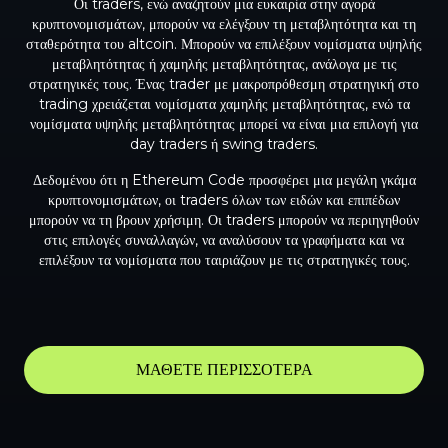
Οι traders, ενώ αναζητούν μια ευκαιρία στην αγορά
κρυπτονομισμάτων, μπορούν να ελέγξουν τη μεταβλητότητα και τη
σταθερότητα του altcoin. Μπορούν να επιλέξουν νομίσματα υψηλής
μεταβλητότητας ή χαμηλής μεταβλητότητας, ανάλογα με τις
στρατηγικές τους. Ένας trader με μακροπρόθεσμη στρατηγική στο
trading χρειάζεται νομίσματα χαμηλής μεταβλητότητας, ενώ τα
νομίσματα υψηλής μεταβλητότητας μπορεί να είναι μια επιλογή για
day traders ή swing traders.
Δεδομένου ότι η Ethereum Code προσφέρει μια μεγάλη γκάμα
κρυπτονομισμάτων, οι traders όλων των ειδών και επιπέδων
μπορούν να τη βρουν χρήσιμη. Οι traders μπορούν να περιηγηθούν
στις επιλογές συναλλαγών, να αναλύσουν τα γραφήματα και να
επιλέξουν τα νομίσματα που ταιριάζουν με τις στρατηγικές τους.
ΜΑΘΕΤΕ ΠΕΡΙΣΣΟΤΕΡΑ