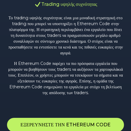
Trading υψηλής συχνότητας
Το trading υψηλής συχνότητας είναι μια μοναδική στρατηγική στο
trading που μπορεί να υποστηρίξει η Ethereum Code στην
πλατφόρμα της. Η στρατηγική περιλαμβάνει ένα εργαλείο που δίνει
τη δυνατότητα στους traders να πραγματοποιούν μεγάλο αριθμό
συναλλαγών σε σύντομο χρονικό διάστημα. Ο στόχος είναι να
προσπαθήσετε να εντοπίσετε τα κενά και τις πιθανές ευκαιρίες στην
αγορά.
Η Ethereum Code παρέχει τα πιο πρόσφατα εργαλεία που
μπορούν να βοηθήσουν τους traders να αυξήσουν τα χαρτοφυλάκιά
τους. Επιπλέον, οι χρήστες μπορούν να τσεκάρουν τα σήματα και να
εξετάσουν τις ευκαιρίες της αγοράς. Επίσης, η ομάδα της
Ethereum Code ενημερώνει τα εργαλεία με στόχο τη βελτίωση
της απόδοσης των traders.
ΕΞΕΡΕΥΝΗΣΤΕ ΤΗΝ ETHEREUM CODE